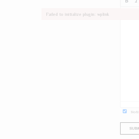
Failed to initialize plugin: wplink
Failed to initialize plugin: wplink
Noti