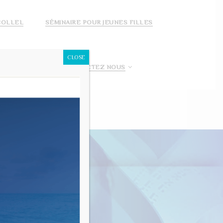
COLLEL
SÉMINAIRE POUR JEUNES FILLES
CLOSE
 FAIS UN DON!
CONTACTEZ NOUS