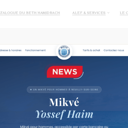
ATALOGUE DU BETH HAMIDRACH
ALEF & SERVICES
LE 
E ALEF
DEMANDE DE PRÉ INSCRIPTION ECOLE ALEF
JE