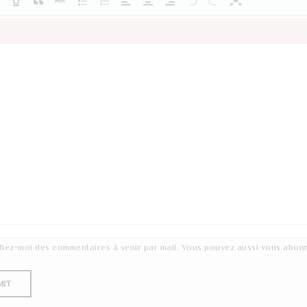
fiez-moi des commentaires à venir par mail. Vous pouvez aussi
vous abon