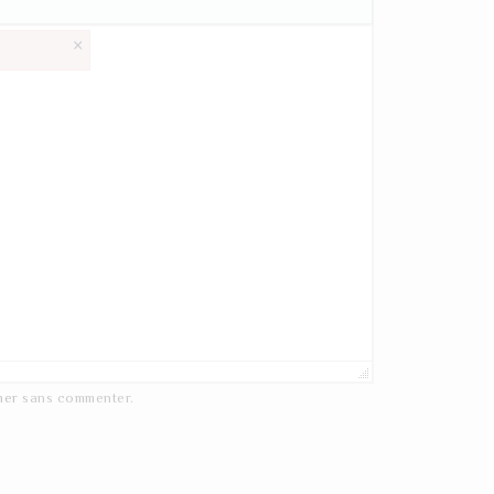
×
ner
sans commenter.