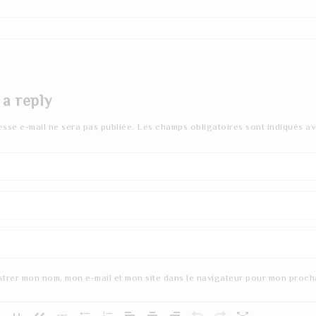
 a reply
esse e-mail ne sera pas publiée.
Les champs obligatoires sont indiqués a
strer mon nom, mon e-mail et mon site dans le navigateur pour mon proch