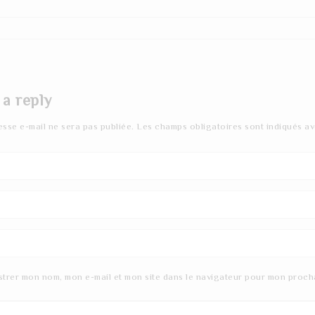
 a reply
esse e-mail ne sera pas publiée.
Les champs obligatoires sont indiqués a
strer mon nom, mon e-mail et mon site dans le navigateur pour mon proch