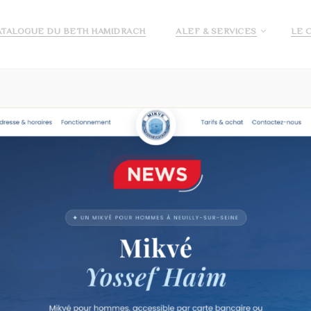
ATALOGUE DU BETH HAMIDRACH
ALEF & SERVICES
LE 
E ALEF
DEMANDE DE PRÉ INSCRIPTION ECOLE ALEF
JE