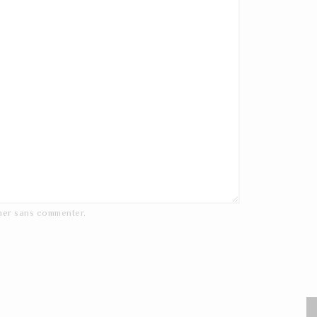
ner
sans commenter.