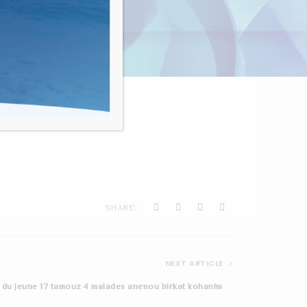
nvivialité"
SHARE:
NEXT ARTICLE
 du jeune 17 tamouz 4 malades anenou birkat kohanim