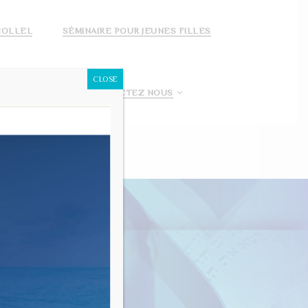
COLLEL
SÉMINAIRE POUR JEUNES FILLES
CLOSE
 FAIS UN DON!
CONTACTEZ NOUS