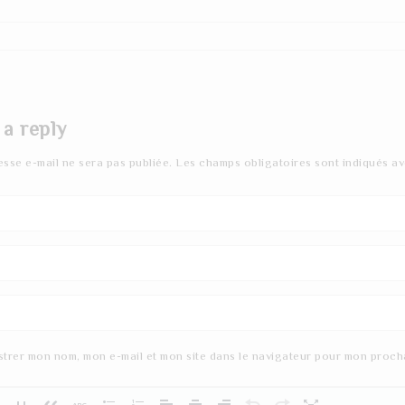
 a reply
esse e-mail ne sera pas publiée.
Les champs obligatoires sont indiqués a
strer mon nom, mon e-mail et mon site dans le navigateur pour mon proch