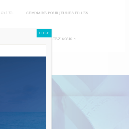
COLLEL
SÉMINAIRE POUR JEUNES FILLES
CLOSE
 FAIS UN DON!
CONTACTEZ NOUS