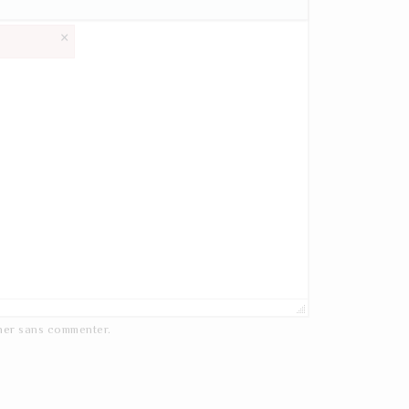
×
ner
sans commenter.