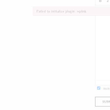
Failed to initialize plugin: wplink
Failed to initialize plugin: wplink
Noti