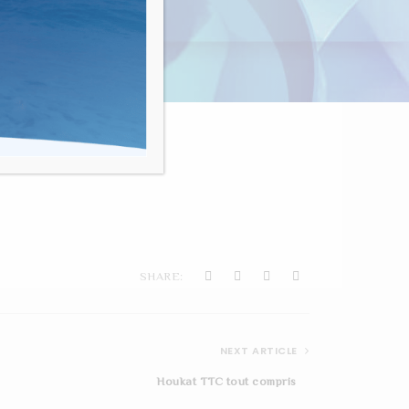
nvivialité"
SHARE:
NEXT ARTICLE
Houkat TTC tout compris