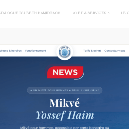
ATALOGUE DU BETH HAMIDRACH
ALEF & SERVICES
LE 
E ALEF
DEMANDE DE PRÉ INSCRIPTION ECOLE ALEF
JE