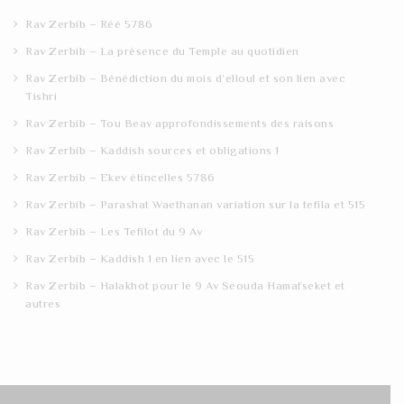
h
Rav Zerbib – Réé 5786
Rav Zerbib – La présence du Temple au quotidien
Rav Zerbib – Bénédiction du mois d’elloul et son lien avec
Tishri
Rav Zerbib – Tou Beav approfondissements des raisons
Rav Zerbib – Kaddish sources et obligations 1
Rav Zerbib – Ekev étincelles 5786
Rav Zerbib – Parashat Waethanan variation sur la tefila et 515
Rav Zerbib – Les Tefilot du 9 Av
Rav Zerbib – Kaddish 1 en lien avec le 515
Rav Zerbib – Halakhot pour le 9 Av Seouda Hamafseket et
autres