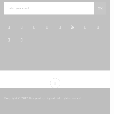
OK
Copyright © 2017 Designed by
Liglosh
. All rights reserved.