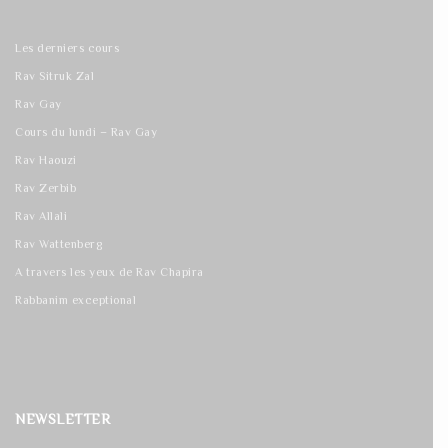
Les derniers cours
Rav Sitruk Zal
Rav Gay
Cours du lundi – Rav Gay
Rav Haouzi
Rav Zerbib
Rav Allali
Rav Wattenberg
A travers les yeux de Rav Chapira
Rabbanim exceptional
NEWSLETTER