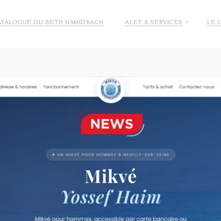
ATALOGUE DU BETH HAMIDRACH
ALEF & SERVICES
LE 
E ALEF
DEMANDE DE PRÉ INSCRIPTION ECOLE ALEF
JE