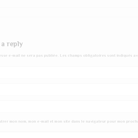
 a reply
esse e-mail ne sera pas publiée.
Les champs obligatoires sont indiqués a
strer mon nom, mon e-mail et mon site dans le navigateur pour mon proch