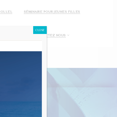
COLLEL
SÉMINAIRE POUR JEUNES FILLES
CLOSE
 FAIS UN DON!
CONTACTEZ NOUS