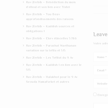
Rav Zerbib – Bénédiction du mois
d’elloul et son lien avec Tishri
Rav Zerbib – Tou Beav
approfondissements des raisons
Rav Zerbib – Kaddish sources et
obligations 1
Leave
Rav Zerbib – Ekev étincelles 5786
Votre adr
Rav Zerbib – Parashat Waethanan
variation sur la tefila et 515
Rav Zerbib – Les Tefilot du 9 Av
Rav Zerbib – Kaddish 1 en lien avec le
515
Rav Zerbib – Halakhot pour le 9 Av
Seouda Hamafseket et autres
Enregi