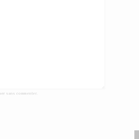
ner
sans commenter.