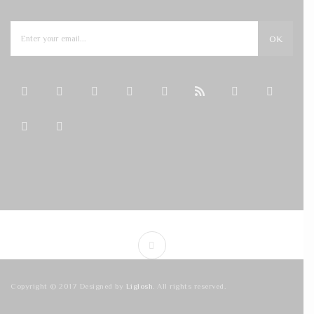
OK
Copyright © 2017 Designed by
Liglosh
. All rights reserved.