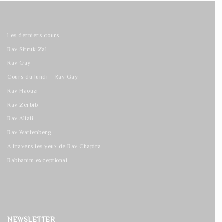
Les derniers cours
Rav Sitruk Zal
Rav Gay
Cours du lundi – Rav Gay
Rav Haouzi
Rav Zerbib
Rav Allali
Rav Wattenberg
A travers les yeux de Rav Chapira
Rabbanim exceptional
NEWSLETTER