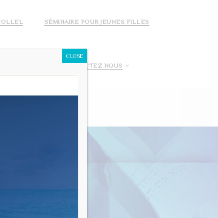
COLLEL
SÉMINAIRE POUR JEUNES FILLES
CLOSE
 FAIS UN DON!
CONTACTEZ NOUS