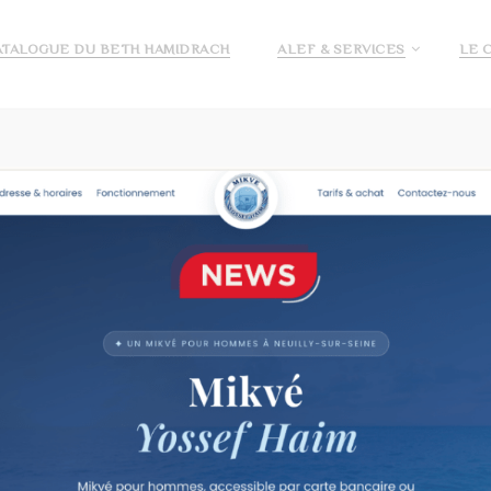
ATALOGUE DU BETH HAMIDRACH
ALEF & SERVICES
LE 
E ALEF
DEMANDE DE PRÉ INSCRIPTION ECOLE ALEF
JE