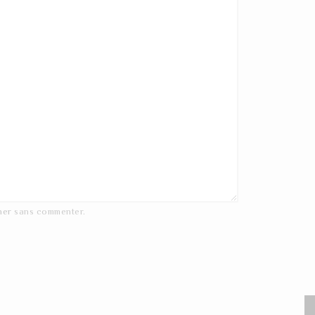
ner
sans commenter.