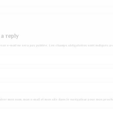
 a reply
esse e-mail ne sera pas publiée.
Les champs obligatoires sont indiqués a
strer mon nom, mon e-mail et mon site dans le navigateur pour mon proch