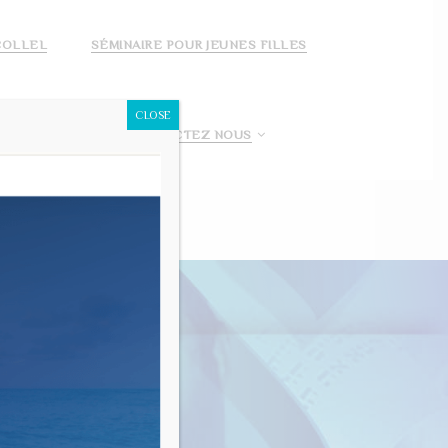
COLLEL
SÉMINAIRE POUR JEUNES FILLES
CLOSE
 FAIS UN DON!
CONTACTEZ NOUS