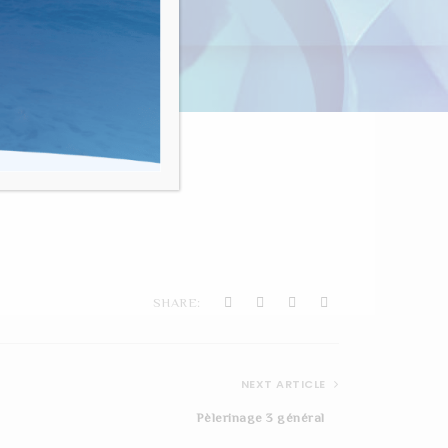
nvivialité"
SHARE:
NEXT ARTICLE
Pèlerinage 3 général