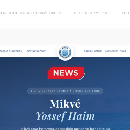
ATALOGUE DU BETH HAMIDRACH
ALEF & SERVICES
LE 
E ALEF
DEMANDE DE PRÉ INSCRIPTION ECOLE ALEF
JE