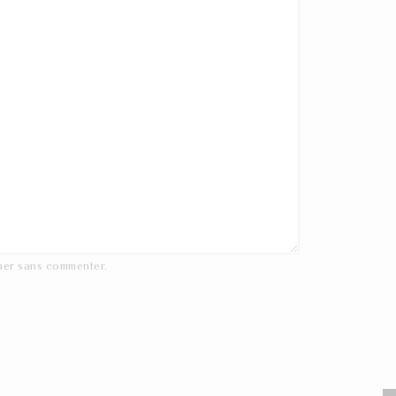
ner
sans commenter.