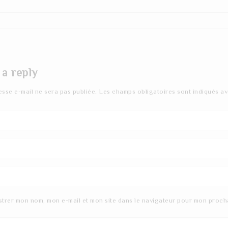
 a reply
esse e-mail ne sera pas publiée.
Les champs obligatoires sont indiqués a
strer mon nom, mon e-mail et mon site dans le navigateur pour mon proch