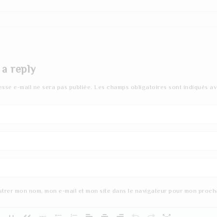
 a reply
esse e-mail ne sera pas publiée.
Les champs obligatoires sont indiqués a
strer mon nom, mon e-mail et mon site dans le navigateur pour mon proch