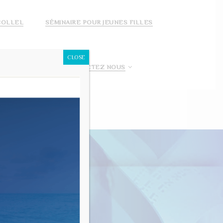
COLLEL
SÉMINAIRE POUR JEUNES FILLES
CLOSE
 FAIS UN DON!
CONTACTEZ NOUS