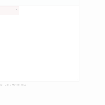
×
ner
sans commenter.