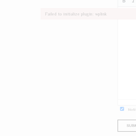
Failed to initialize plugin: wplink
Failed to initialize plugin: wplink
Noti