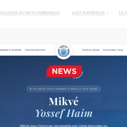
ATALOGUE DU BETH HAMIDRACH
ALEF & SERVICES
LE 
E ALEF
DEMANDE DE PRÉ INSCRIPTION ECOLE ALEF
JE