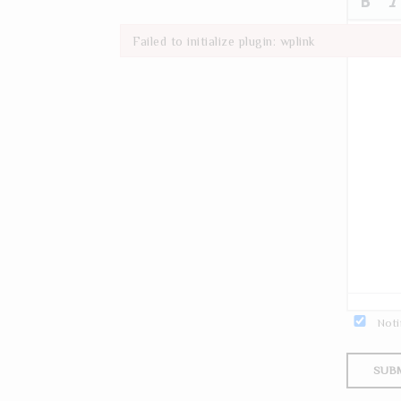
Failed to initialize plugin: wplink
Failed to initialize plugin: wplink
Noti