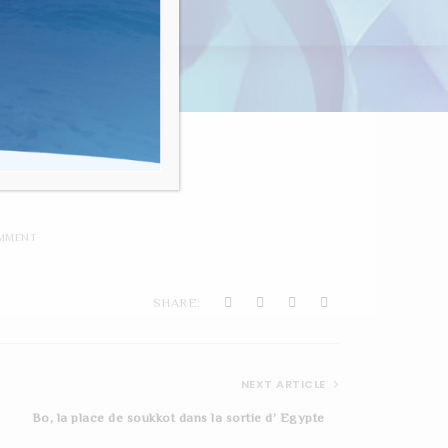
nvivialité"
É
MMENT
SHARE:
NEXT ARTICLE
Bo, la place de soukkot dans la sortie d’ Egypte