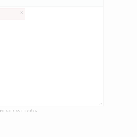
×
ner
sans commenter.