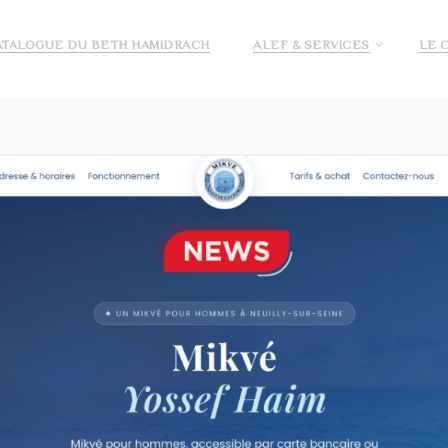
ATALOGUE DU BETH HAMIDRACH
ALEF & SERVICES
LE 
E ALEF
DEMANDE DE PRÉ INSCRIPTION ECOLE ALEF
JE