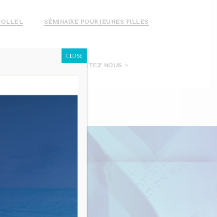
COLLEL
SÉMINAIRE POUR JEUNES FILLES
CLOSE
 FAIS UN DON!
CONTACTEZ NOUS