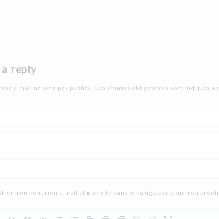
 a reply
esse e-mail ne sera pas publiée.
Les champs obligatoires sont indiqués a
strer mon nom, mon e-mail et mon site dans le navigateur pour mon proch