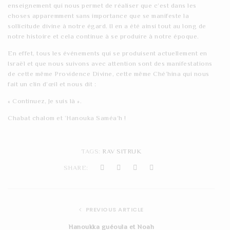
enseignement qui nous permet de réaliser que c’est dans les
choses apparemment sans importance que se manifeste la
sollicitude divine à notre égard. Il en a été ainsi tout au long de
notre histoire et cela continue à se produire à notre époque.
En effet, tous les événements qui se produisent actuellement en
Israël et que nous suivons avec attention sont des manifestations
de cette même Providence Divine, cette même Ché’hina qui nous
fait un clin d’œil et nous dit :
« Continuez, Je suis là ».
Chabat chalom et ‘Hanouka Saméa’h !
TAGS:
RAV SITRUK
SHARE:
PREVIOUS ARTICLE
Hanoukka guéoula et Noah