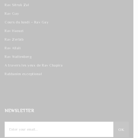
Rav Sitruk Zal
Rav Gay
Cours du lundi – Rav Gay
Rav Haouzi
Rav Zerbib
Rav Allali
Rav Wattenberg
A travers les yeux de Rav Chapira
Rabbanim exceptional
NEWSLETTER
OK