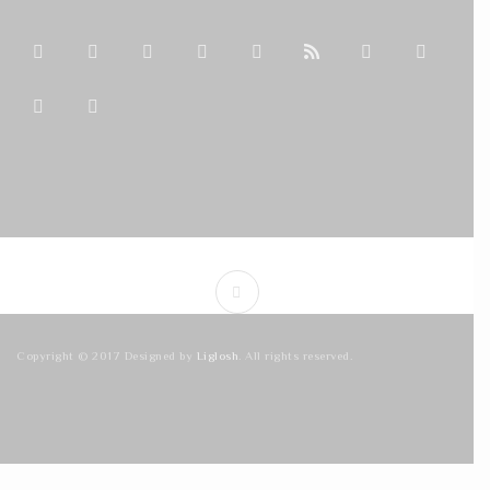
Copyright © 2017 Designed by
Liglosh
. All rights reserved.