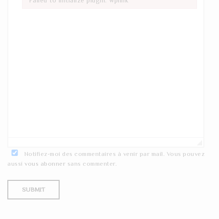
Failed to initialize plugin: wplink
Notifiez-moi des commentaires à venir par mail. Vous pouvez
aussi
vous abonner
sans commenter.