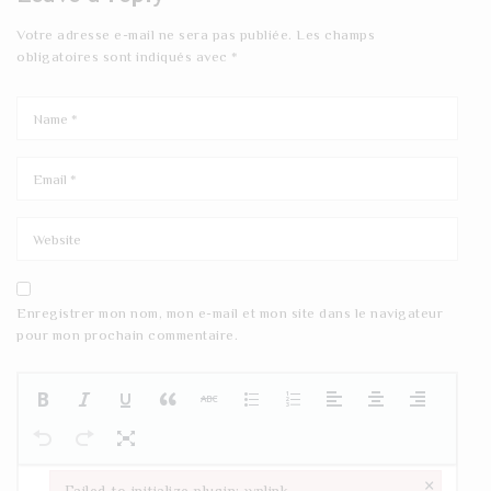
Votre adresse e-mail ne sera pas publiée.
Les champs
obligatoires sont indiqués avec
*
Enregistrer mon nom, mon e-mail et mon site dans le navigateur
pour mon prochain commentaire.
×
Failed to initialize plugin: wplink