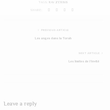
TAGS:
RAV ZERBIB
t
SHARE:
i
o
PREVIOUS ARTICLE
n
Les anges dans la Torah
NEXT ARTICLE
Les limites de l’invité
Leave a reply