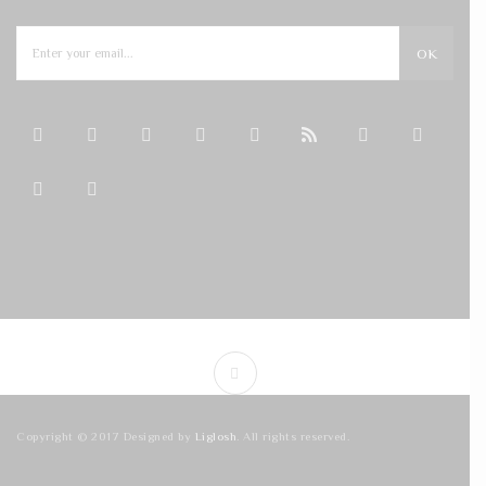
OK
Copyright © 2017 Designed by
Liglosh
. All rights reserved.