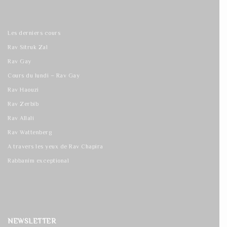
Les derniers cours
Rav Sitruk Zal
Rav Gay
Cours du lundi – Rav Gay
Rav Haouzi
Rav Zerbib
Rav Allali
Rav Wattenberg
A travers les yeux de Rav Chapira
Rabbanim exceptional
NEWSLETTER