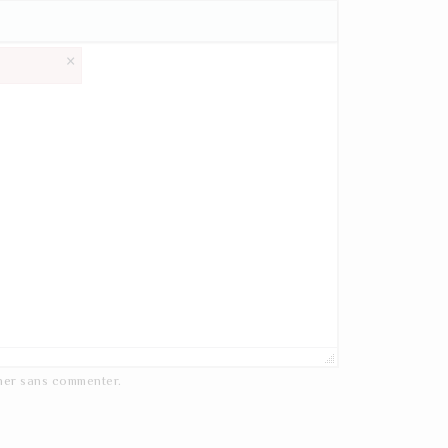
×
ner
sans commenter.