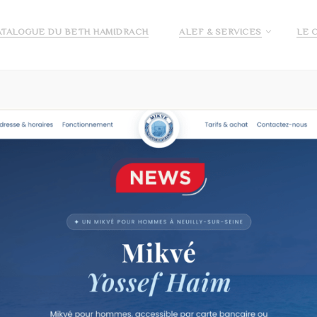
ATALOGUE DU BETH HAMIDRACH
ALEF & SERVICES
LE 
E ALEF
DEMANDE DE PRÉ INSCRIPTION ECOLE ALEF
JE