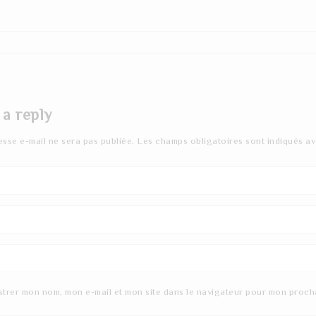
 a reply
esse e-mail ne sera pas publiée.
Les champs obligatoires sont indiqués a
strer mon nom, mon e-mail et mon site dans le navigateur pour mon proch