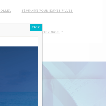
COLLEL
SÉMINAIRE POUR JEUNES FILLES
CLOSE
 FAIS UN DON!
CONTACTEZ NOUS