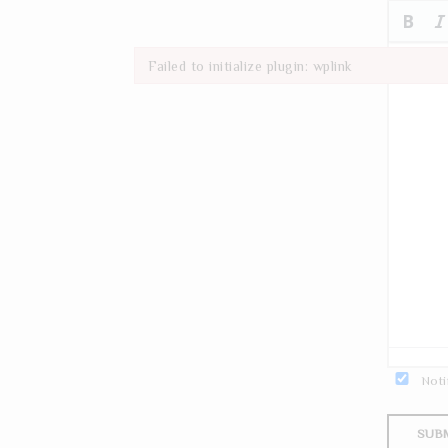
Failed to initialize plugin: wplink
Failed to initialize plugin: wplink
Noti