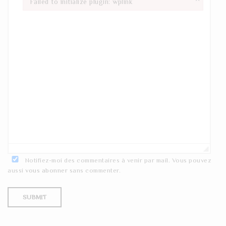
Failed to initialize plugin: wplink
Failed to initialize plugin: wplink
Notifiez-moi des commentaires à venir par mail. Vous pouvez
aussi
vous abonner
sans commenter.