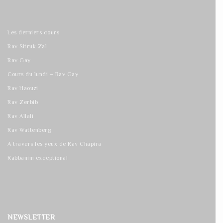
Les derniers cours
Rav Sitruk Zal
Rav Gay
Cours du lundi – Rav Gay
Rav Haouzi
Rav Zerbib
Rav Allali
Rav Wattenberg
A travers les yeux de Rav Chapira
Rabbanim exceptional
NEWSLETTER