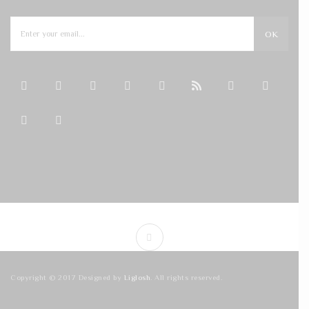
OK
Copyright © 2017 Designed by
Liglosh
. All rights reserved.