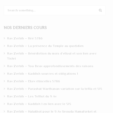
S
e
a
r
NOS DERNIERS COURS
c
h
Rav Zerbib – Réé 5786
Rav Zerbib – La présence du Temple au quotidien
Rav Zerbib – Bénédiction du mois d’elloul et son lien avec
Tishri
Rav Zerbib – Tou Beav approfondissements des raisons
Rav Zerbib – Kaddish sources et obligations 1
Rav Zerbib – Ekev étincelles 5786
Rav Zerbib – Parashat Waethanan variation sur la tefila et 515
Rav Zerbib – Les Tefilot du 9 Av
Rav Zerbib – Kaddish 1 en lien avec le 515
Rav Zerbib – Halakhot pour le 9 Av Seouda Hamafseket et