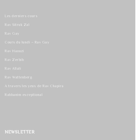
Les derniers cours
Rav Sitruk Zal
Rav Gay
Cours du lundi – Rav Gay
Rav Haouzi
Rav Zerbib
Rav Allali
Rav Wattenberg
A travers les yeux de Rav Chapira
Rabbanim exceptional
NEWSLETTER