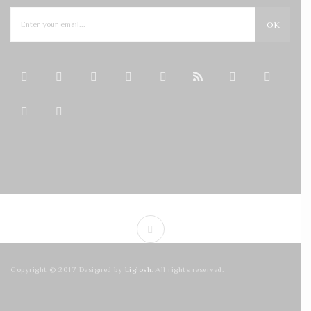
OK
Copyright © 2017 Designed by
Liglosh
. All rights reserved.