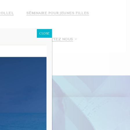
COLLEL
SÉMINAIRE POUR JEUNES FILLES
CLOSE
 FAIS UN DON!
CONTACTEZ NOUS