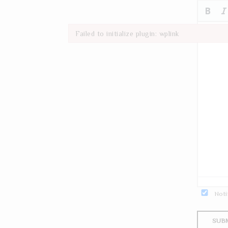
Failed to initialize plugin: wplink
Failed to initialize plugin: wplink
Noti