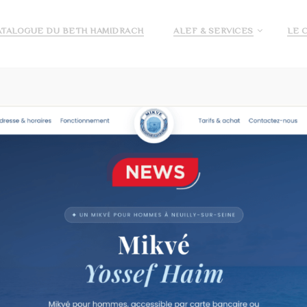
ATALOGUE DU BETH HAMIDRACH
ALEF & SERVICES
LE 
E ALEF
DEMANDE DE PRÉ INSCRIPTION ECOLE ALEF
JE