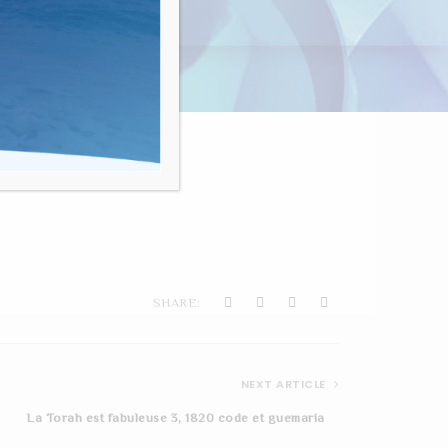
nvivialité"
ONS
SHARE:
NEXT ARTICLE
La Torah est fabuleuse 3, 1820 code et guemaria