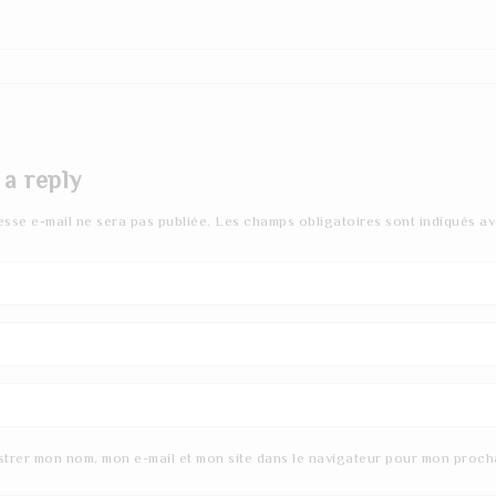
 a reply
esse e-mail ne sera pas publiée.
Les champs obligatoires sont indiqués a
strer mon nom, mon e-mail et mon site dans le navigateur pour mon proch