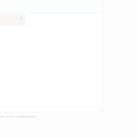
×
ner
sans commenter.