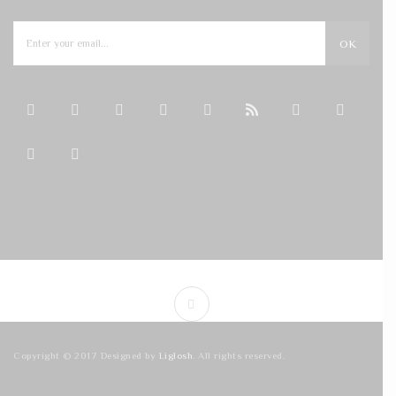
OK
Copyright © 2017 Designed by
Liglosh
. All rights reserved.