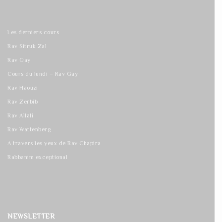
Les derniers cours
Rav Sitruk Zal
Rav Gay
Cours du lundi – Rav Gay
Rav Haouzi
Rav Zerbib
Rav Allali
Rav Wattenberg
A travers les yeux de Rav Chapira
Rabbanim exceptional
NEWSLETTER