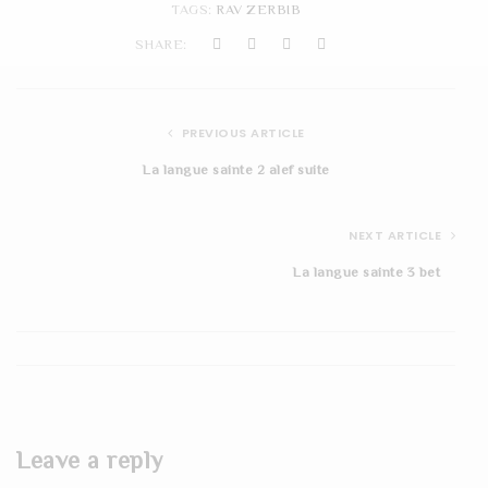
TAGS:
RAV ZERBIB
t
SHARE:
i
o
PREVIOUS ARTICLE
n
La langue sainte 2 alef suite
NEXT ARTICLE
La langue sainte 3 bet
Leave a reply