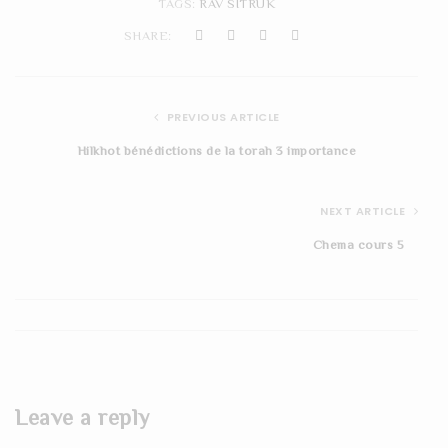
TAGS:
RAV SITRUK
SHARE:
PREVIOUS ARTICLE
Hilkhot bénédictions de la torah 3 importance
NEXT ARTICLE
Chema cours 5
Leave a reply