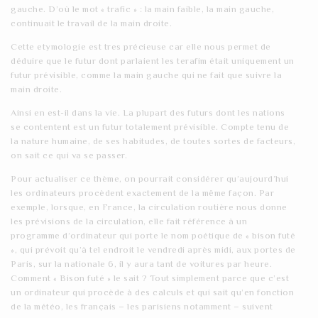
gauche. D’où le mot « trafic » : la main faible, la main gauche,
continuait le travail de la main droite.
Cette etymologie est tres précieuse car elle nous permet de
déduire que le futur dont parlaient les terafim était uniquement un
futur prévisible, comme la main gauche qui ne fait que suivre la
main droite.
Ainsi en est-il dans la vie. La plupart des futurs dont les nations
se contentent est un futur totalement prévisible. Compte tenu de
la nature humaine, de ses habitudes, de toutes sortes de facteurs,
on sait ce qui va se passer.
Pour actualiser ce thème, on pourrait considérer qu’aujourd’hui
les ordinateurs procèdent exactement de la même façon. Par
exemple, lorsque, en France, la circulation routière nous donne
les prévisions de la circulation, elle fait référence à un
programme d’ordinateur qui porte le nom poétique de « bison futé
», qui prévoit qu’à tel endroit le vendredi après midi, aux portes de
Paris, sur la nationale 6, il y aura tant de voitures par heure.
Comment « Bison futé » le sait ? Tout simplement parce que c’est
un ordinateur qui procède à des calculs et qui sait qu’en fonction
de la météo, les français – les parisiens notamment – suivent