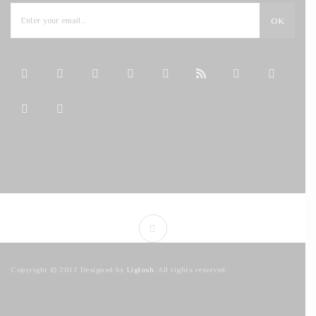
OK
Copyright © 2017 Designed by
Liglosh
. All rights reserved.