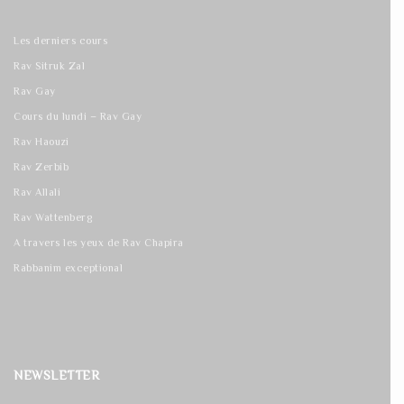
Les derniers cours
Rav Sitruk Zal
Rav Gay
Cours du lundi – Rav Gay
Rav Haouzi
Rav Zerbib
Rav Allali
Rav Wattenberg
A travers les yeux de Rav Chapira
Rabbanim exceptional
NEWSLETTER