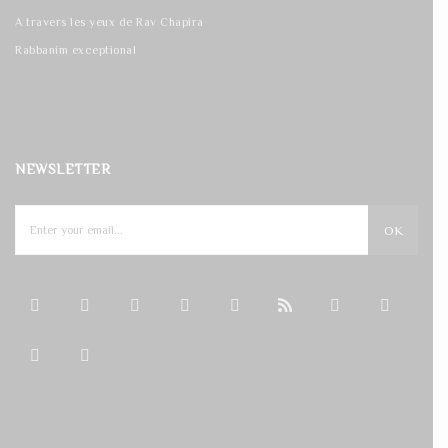
A travers les yeux de Rav Chapira
Rabbanim exceptional
NEWSLETTER
OK