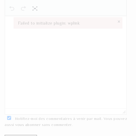
×
Failed to initialize plugin: wplink
Failed to initialize plugin: wplink
Notifiez-moi des commentaires à venir par mail. Vous pouvez
aussi
vous abonner
sans commenter.