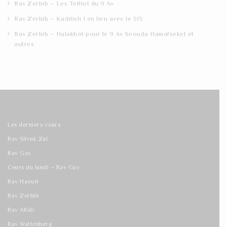
Rav Zerbib – Les Tefilot du 9 Av
Rav Zerbib – Kaddish 1 en lien avec le 515
Rav Zerbib – Halakhot pour le 9 Av Seouda Hamafseket et
autres
Les derniers cours
Rav Sitruk Zal
Rav Gay
Cours du lundi – Rav Gay
Rav Haouzi
Rav Zerbib
Rav Allali
Rav Wattenberg