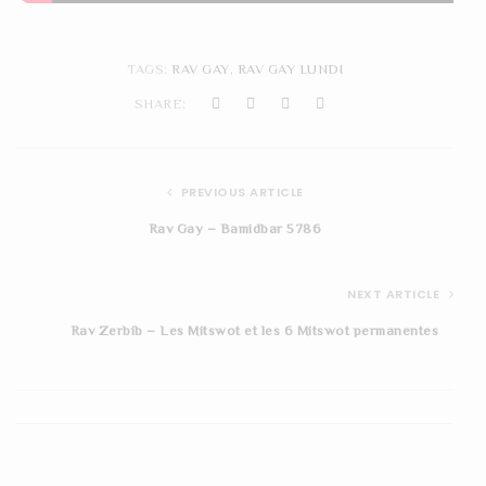
TAGS:
RAV GAY
,
RAV GAY LUNDI
SHARE:
PREVIOUS ARTICLE
Rav Gay – Bamidbar 5786
NEXT ARTICLE
Rav Zerbib – Les Mitswot et les 6 Mitswot permanentes