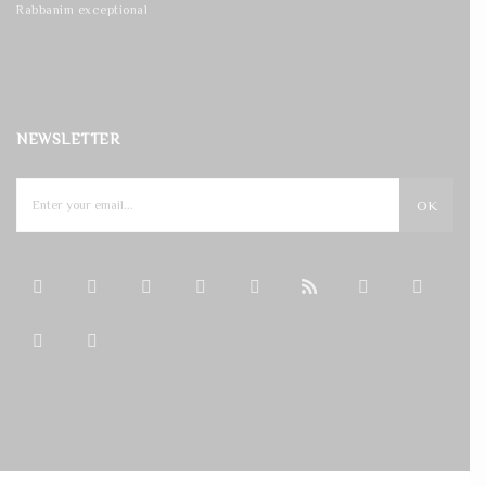
Rabbanim exceptional
NEWSLETTER
OK