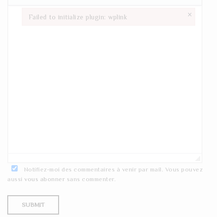
×
Failed to initialize plugin: wplink
Failed to initialize plugin: wplink
Notifiez-moi des commentaires à venir par mail. Vous pouvez
aussi
vous abonner
sans commenter.