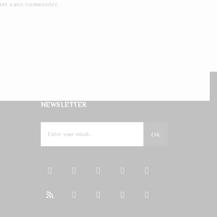
ner
sans commenter.
NEWSLETTER
OK