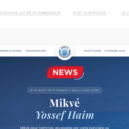
ATALOGUE DU BETH HAMIDRACH
ALEF & SERVICES
LE 
E ALEF
DEMANDE DE PRÉ INSCRIPTION ECOLE ALEF
JE