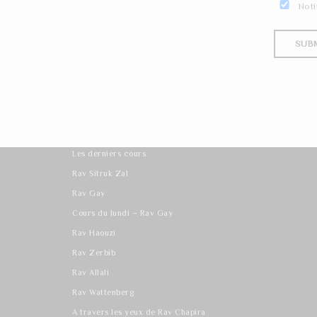
Noti
Les derniers cours
Rav Sitruk Zal
Rav Gay
Cours du lundi – Rav Gay
Rav Haouzi
Rav Zerbib
Rav Allali
Rav Wattenberg
A travers les yeux de Rav Chapira