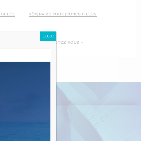
COLLEL
SÉMINAIRE POUR JEUNES FILLES
CLOSE
 FAIS UN DON!
CONTACTEZ NOUS