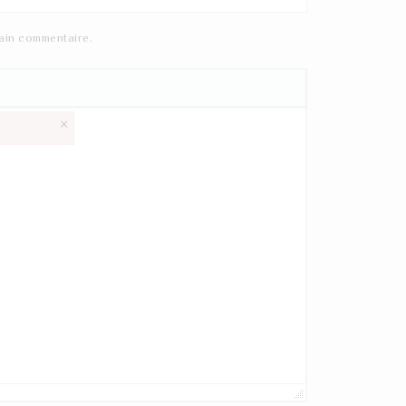
ain commentaire.
×