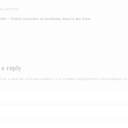
S ARTICLE
bib – Toldot resoudre un probleme dans le Ibn Ezra
 a reply
esse e-mail ne sera pas publiée.
Les champs obligatoires sont indiqués a