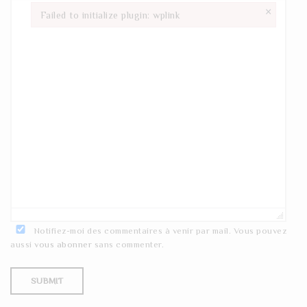
×
Failed to initialize plugin: wplink
Failed to initialize plugin: wplink
Notifiez-moi des commentaires à venir par mail. Vous pouvez
aussi
vous abonner
sans commenter.