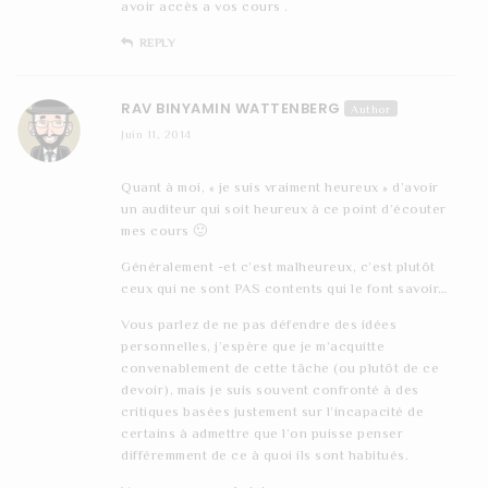
avoir accès a vos cours .
REPLY
RAV BINYAMIN WATTENBERG
Author
Juin 11, 2014
Quant à moi, « je suis vraiment heureux » d’avoir
un auditeur qui soit heureux à ce point d’écouter
mes cours 🙂
Généralement -et c’est malheureux, c’est plutôt
ceux qui ne sont PAS contents qui le font savoir…
Vous parlez de ne pas défendre des idées
personnelles, j’espère que je m’acquitte
convenablement de cette tâche (ou plutôt de ce
devoir), mais je suis souvent confronté à des
critiques basées justement sur l’incapacité de
certains à admettre que l’on puisse penser
différemment de ce à quoi ils sont habitués.