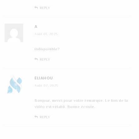
REPLY
A
Août 01, 2025
indisponible?
REPLY
ELIAHOU
Août 07, 2025
Bonjour, merci pour votre remarque. Le lien de la
vidéo est rétabli. Bonne écoute.
REPLY