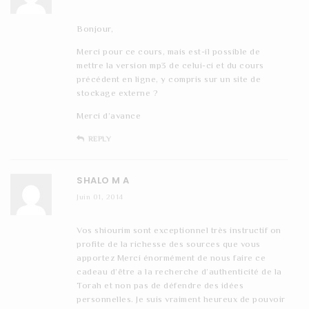
Bonjour,
Merci pour ce cours, mais est-il possible de
mettre la version mp3 de celui-ci et du cours
précédent en ligne, y compris sur un site de
stockage externe ?
Merci d’avance
REPLY
SHALO M A
Juin 01, 2014
Vos shiourim sont exceptionnel très instructif on
profite de la richesse des sources que vous
apportez Merci énormément de nous faire ce
cadeau d’être a la recherche d’authenticité de la
Torah et non pas de défendre des idées
personnelles. Je suis vraiment heureux de pouvoir