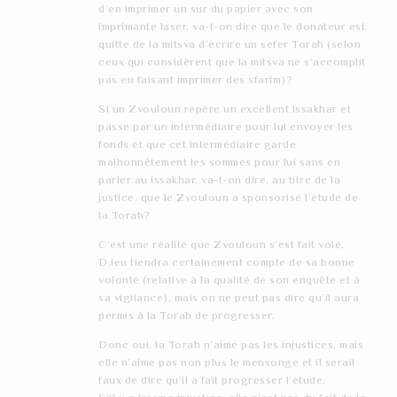
d’en imprimer un sur du papier avec son
imprimante laser, va-t-on dire que le donateur est
quitte de la mitsva d’écrire un sefer Torah (selon
ceux qui considèrent que la mitsva ne s’accomplit
pas en faisant imprimer des sfarim)?
Si un Zvouloun repère un excellent Issakhar et
passe par un intermédiaire pour lui envoyer les
fonds et que cet intermédiaire garde
malhonnêtement les sommes pour lui sans en
parler au Issakhar, va-t-on dire, au titre de la
justice, que le Zvouloun a sponsorisé l’étude de
la Torah?
C’est une réalité que Zvouloun s’est fait volé,
D.ieu tiendra certainement compte de sa bonne
volonté (relative à la qualité de son enquête et à
sa vigilance), mais on ne peut pas dire qu’il aura
permis à la Torah de progresser.
Donc oui, la Torah n’aime pas les injustices, mais
elle n’aime pas non plus le mensonge et il serait
faux de dire qu’il a fait progresser l’étude.