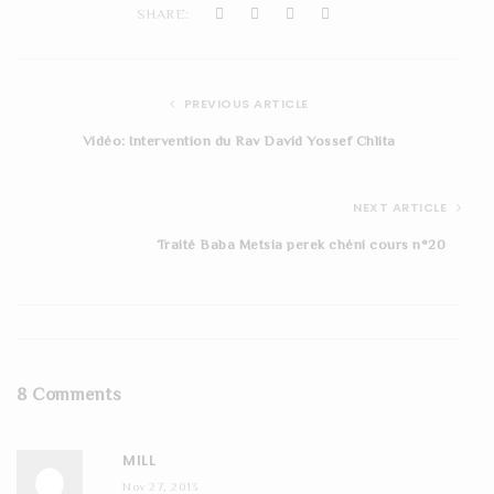
SHARE:
PREVIOUS ARTICLE
Vidéo: Intervention du Rav David Yossef Chlita
NEXT ARTICLE
Traité Baba Metsia perek chéni cours n°20
8 Comments
MILL
Nov 27, 2013