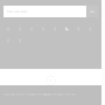
OK
Copyright © 2017 Designed by
Liglosh
. All rights reserved.