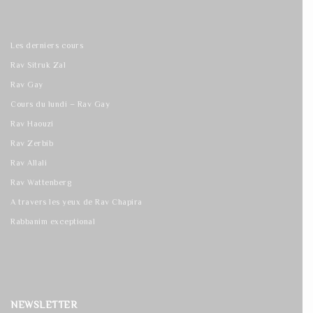
Les derniers cours
Rav Sitruk Zal
Rav Gay
Cours du lundi – Rav Gay
Rav Haouzi
Rav Zerbib
Rav Allali
Rav Wattenberg
A travers les yeux de Rav Chapira
Rabbanim exceptional
NEWSLETTER