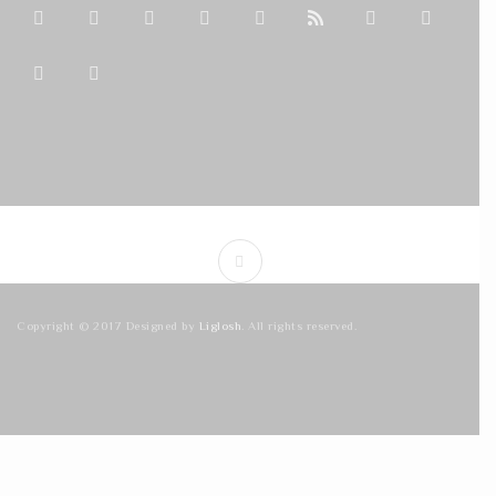
Copyright © 2017 Designed by
Liglosh
. All rights reserved.