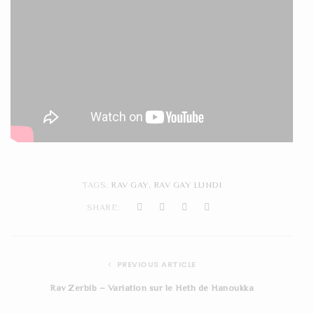
TAGS:
RAV GAY
,
RAV GAY LUNDI
SHARE:
PREVIOUS ARTICLE
Rav Zerbib – Variation sur le Heth de Hanoukka