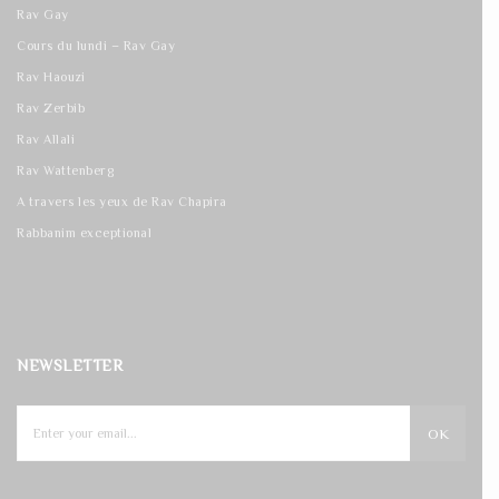
Rav Gay
Cours du lundi – Rav Gay
Rav Haouzi
Rav Zerbib
Rav Allali
Rav Wattenberg
A travers les yeux de Rav Chapira
Rabbanim exceptional
NEWSLETTER
OK