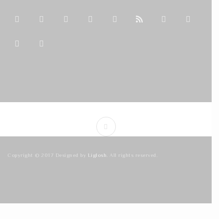
Copyright © 2017 Designed by
Liglosh
. All rights reserved.