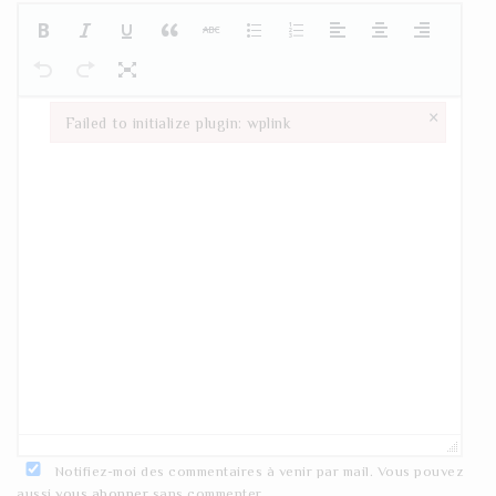
×
Failed to initialize plugin: wplink
Failed to initialize plugin: wplink
Notifiez-moi des commentaires à venir par mail. Vous pouvez
aussi
vous abonner
sans commenter.