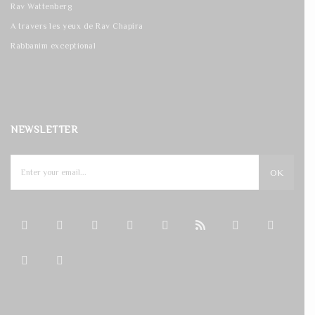
Rav Wattenberg
A travers les yeux de Rav Chapira
Rabbanim exceptional
NEWSLETTER
OK