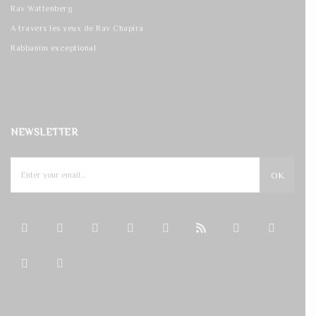
Rav Wattenberg
A travers les yeux de Rav Chapira
Rabbanim exceptional
NEWSLETTER
OK