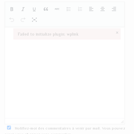
×
Failed to initialize plugin: wplink
Failed to initialize plugin: wplink
Notifiez-moi des commentaires à venir par mail. Vous pouvez