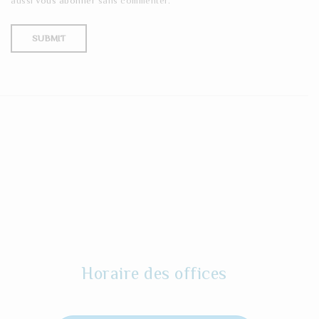
aussi
vous abonner
sans commenter.
Horaire des offices