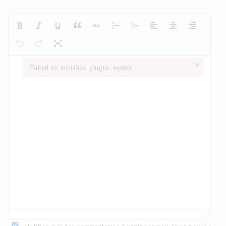
×
Failed to initialize plugin: wplink
Failed to initialize plugin: wplink