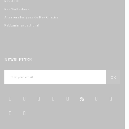
Rav Allali
Rav Wattenberg
A travers les yeux de Rav Chapira
Rabbanim exceptional
NEWSLETTER
OK