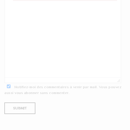
Failed to initialize plugin: wplink
Notifiez-moi des commentaires à venir par mail. Vous pouvez
aussi
vous abonner
sans commenter.