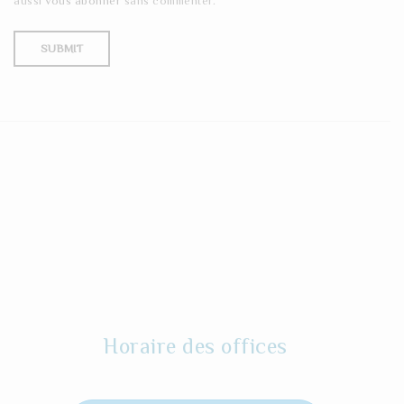
aussi
vous abonner
sans commenter.
Horaire des offices