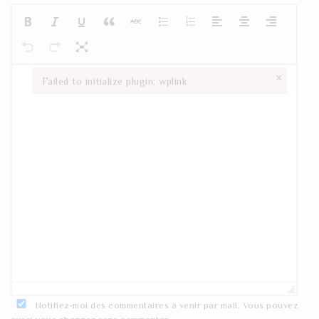
×
Failed to initialize plugin: wplink
Failed to initialize plugin: wplink
Notifiez-moi des commentaires à venir par mail. Vous pouvez