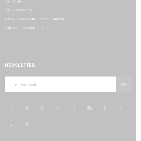
Rav Allali
Rav Wattenberg
A travers les yeux de Rav Chapira
Rabbanim exceptional
NEWSLETTER
OK