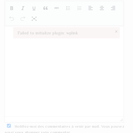
×
Failed to initialize plugin: wplink
Failed to initialize plugin: wplink
Notifiez-moi des commentaires à venir par mail. Vous pouvez
aussi
vous abonner
sans commenter.