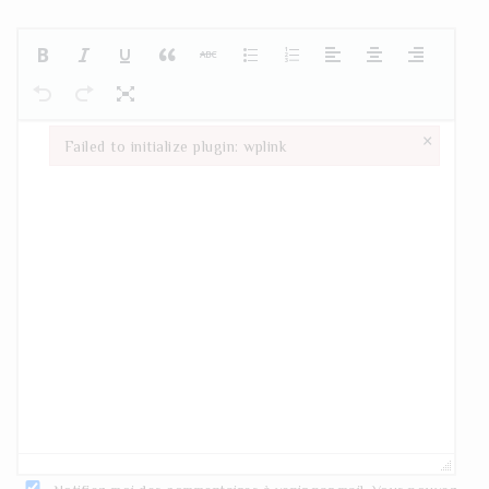
×
Failed to initialize plugin: wplink
Failed to initialize plugin: wplink