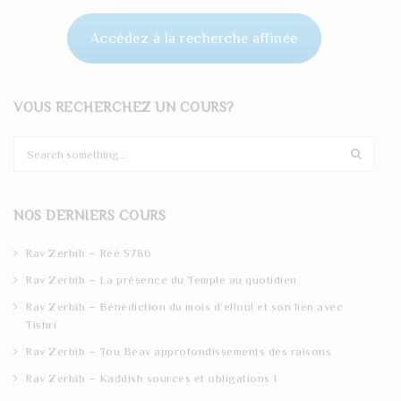
Accédez à la recherche affinée
VOUS RECHERCHEZ UN COURS?
S
e
a
r
NOS DERNIERS COURS
c
h
Rav Zerbib – Réé 5786
Rav Zerbib – La présence du Temple au quotidien
Rav Zerbib – Bénédiction du mois d’elloul et son lien avec
Tishri
Rav Zerbib – Tou Beav approfondissements des raisons
Rav Zerbib – Kaddish sources et obligations 1