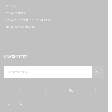
Rav Allali
Rav Wattenberg
A travers les yeux de Rav Chapira
Rabbanim exceptional
NEWSLETTER
OK