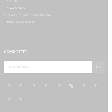
Rav Allali
Rav Wattenberg
A travers les yeux de Rav Chapira
Rabbanim exceptional
NEWSLETTER
OK