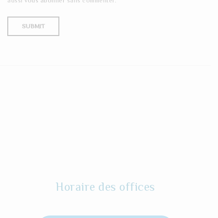
aussi
vous abonner
sans commenter.
Horaire des offices