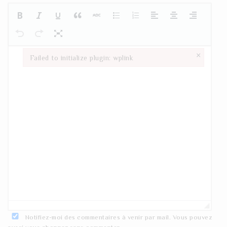
×
Failed to initialize plugin: wplink
Failed to initialize plugin: wplink
Notifiez-moi des commentaires à venir par mail. Vous pouvez