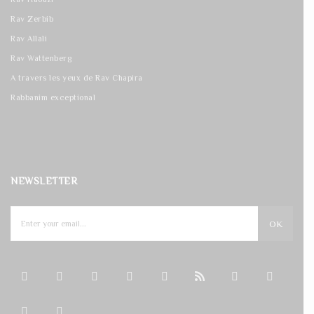
Rav Zerbib
Rav Allali
Rav Wattenberg
A travers les yeux de Rav Chapira
Rabbanim exceptional
NEWSLETTER
OK