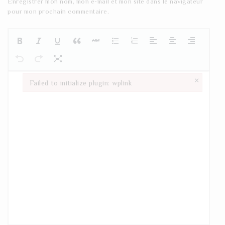
Enregistrer mon nom, mon e-mail et mon site dans le navigateur
pour mon prochain commentaire.
×
Failed to initialize plugin: wplink
Failed to initialize plugin: wplink