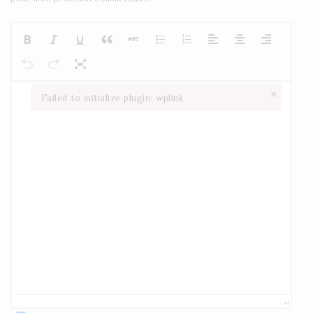
×
Failed to initialize plugin: wplink
Failed to initialize plugin: wplink