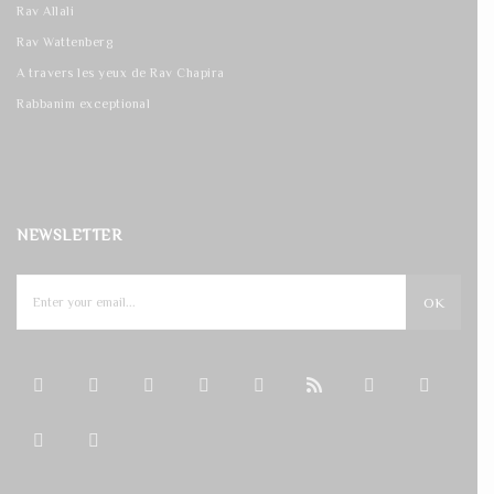
Rav Allali
Rav Wattenberg
A travers les yeux de Rav Chapira
Rabbanim exceptional
NEWSLETTER
OK