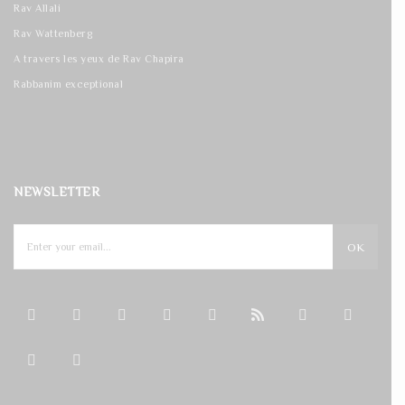
Rav Allali
Rav Wattenberg
A travers les yeux de Rav Chapira
Rabbanim exceptional
NEWSLETTER
OK