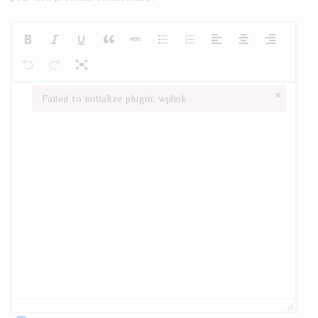
×
Failed to initialize plugin: wplink
Failed to initialize plugin: wplink