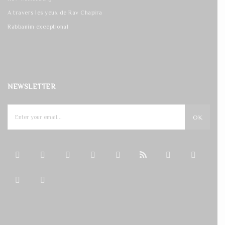
A travers les yeux de Rav Chapira
Rabbanim exceptional
NEWSLETTER
OK