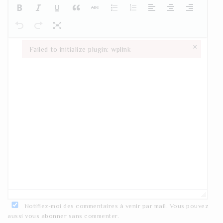
×
Failed to initialize plugin: wplink
Failed to initialize plugin: wplink
Notifiez-moi des commentaires à venir par mail. Vous pouvez
aussi
vous abonner
sans commenter.