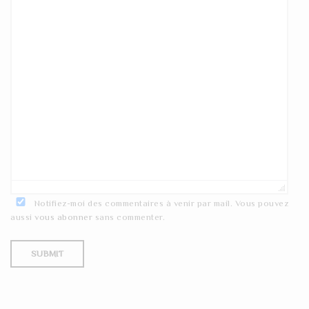
Notifiez-moi des commentaires à venir par mail. Vous pouvez
aussi
vous abonner
sans commenter.