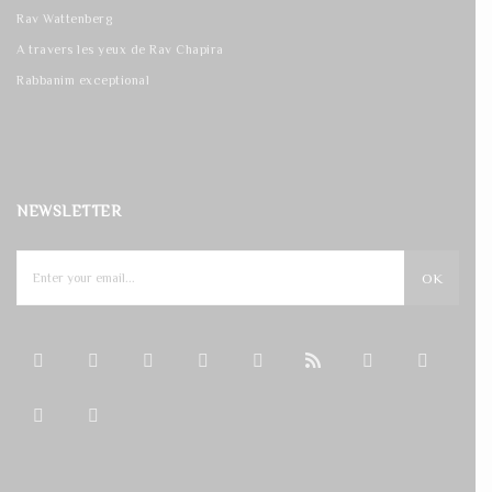
Rav Wattenberg
A travers les yeux de Rav Chapira
Rabbanim exceptional
NEWSLETTER
OK