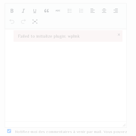
×
Failed to initialize plugin: wplink
Failed to initialize plugin: wplink
Notifiez-moi des commentaires à venir par mail. Vous pouvez