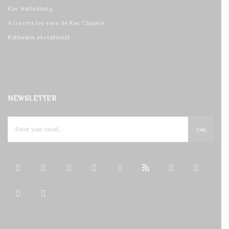
Rav Wattenberg
A travers les yeux de Rav Chapira
Rabbanim exceptional
NEWSLETTER
OK