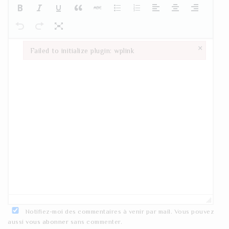
×
Failed to initialize plugin: wplink
Failed to initialize plugin: wplink
Notifiez-moi des commentaires à venir par mail. Vous pouvez
aussi
vous abonner
sans commenter.