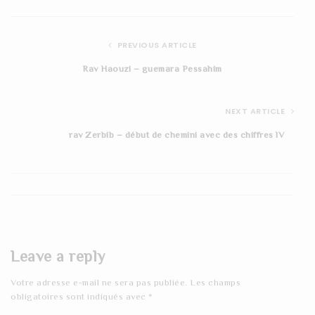
PREVIOUS ARTICLE
Rav Haouzi – guemara Pessahim
NEXT ARTICLE
rav Zerbib – début de chemini avec des chiffres lV
Leave a reply
Votre adresse e-mail ne sera pas publiée.
Les champs
obligatoires sont indiqués avec
*