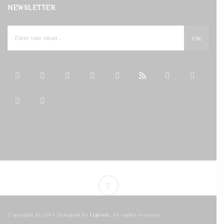
NEWSLETTER
OK
Copyright © 2017 Designed by
Liglosh
. All rights reserved.