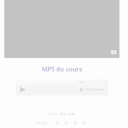
MP3 du cours
00:00
Télécharger
TAGS:
RAV GAY
SHARE: