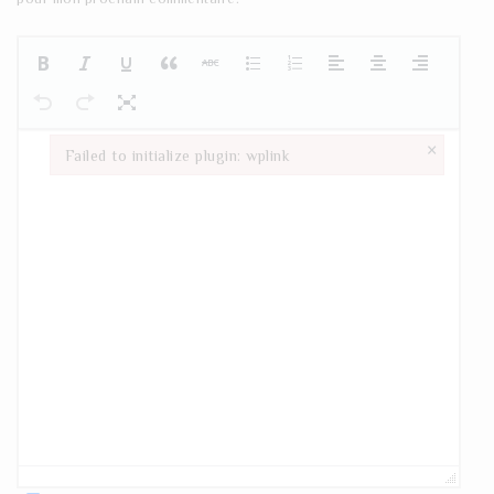
×
Failed to initialize plugin: wplink
Failed to initialize plugin: wplink