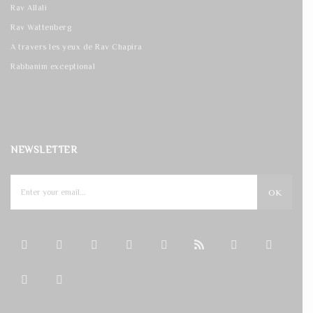
Rav Allali
Rav Wattenberg
A travers les yeux de Rav Chapira
Rabbanim exceptional
NEWSLETTER
OK