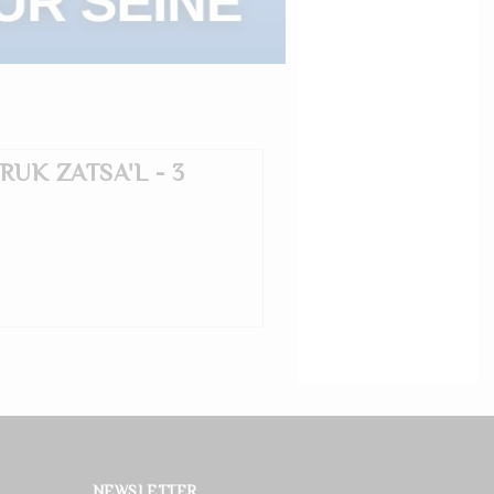
RUK ZATSA'L - 3
NEWSLETTER