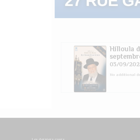
Hilloula
septembr
03/09/202
No additional de
Les derniers cours