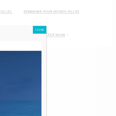
COLLEL
SÉMINAIRE POUR JEUNES FILLES
CLOSE
 FAIS UN DON!
CONTACTEZ NOUS